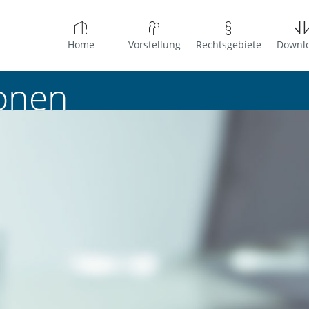
Home
Vorstellung
Rechtsgebiete
Downl
io­nen